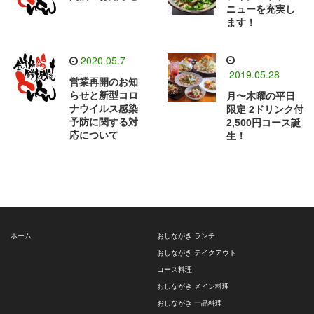
ニューを充実し
ます！
2020.05.7
2019.05.28
営業再開のお知
らせと新型コロ
月〜木曜の平日
ナウイルス感染
限定 2ドリンク付
予防に関する対
2,500円コース誕
応について
生！
ホーム
おしながき ランチ
おしながき テイクアウト
コース料理
おしながき メイン料理
おしながき 一品料理